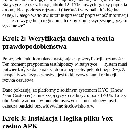
Statystycznie rzecz biorąc, około 12–15% nowych graczy popełnia
drobny błąd podczas rejestracji (literówki w e-mailu lub błędne
dane). Dlatego warto dwukrotnie sprawdzić poprawność informacji
— nie ze względu na regulamin, lecz by zmniejszyć swoje „ryzyko
systemowe”.
Krok 2: Weryfikacja danych a teoria
prawdopodobieństwa
Po wypełnieniu formularza następuje etap weryfikacji tożsamości.
Ten moment przypomina test hipotezy w statystyce — system musi
potwierdzić, że dane należą do realnej osoby pełnoletniej (18+). Z
perspektywy bezpieczeństwa jest to kluczowy punkt redukcji
ryzyka oszustwa.
Dane pokazują, że platformy z solidnym systemem KYC (Know
Your Customer) zmniejszają ryzyko nadużyć o ponad 40%. To jak
obniżenie wariancji w modelu losowym – mniej niepewności
oznacza bardziej przewidywalne środowisko gry.
Krok 3: Instalacja i logika pliku Vox
casino APK