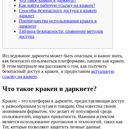
Что такое кракен в даркнете?
Как найти рабочую ссылку на кракен?
Способы безопасного доступа к кракен
даркнет
Преимущества использования кракен в
даркнете
Таблица безопасности: сравнение методов
доступа
Исследование даркнета может быть опасным, и важно знать,
как безопасно пользоваться платформами, такими как кракен.
В этом материале мы расскажем о том, как получить
безопасный доступ к кракен, и предоставим
актуальную
ссылку на кракен
.
Что такое кракен в даркнете?
Кракен – это платформа в даркнете, предоставляющая доступ
к разнообразным услугам и товарам. Она известна своим
анонимным форматом, что делает её популярной среди
пользователей, ищущих приватность. Важным аспектом
является использование протоколов и технологий, таких как
Tor, которые позволяют защитить личные данные.