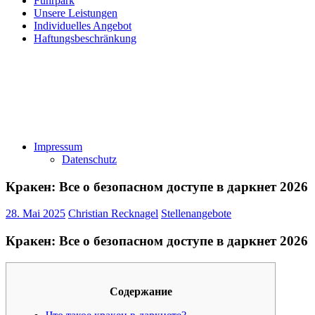
Fuhrpark
Unsere Leistungen
Individuelles Angebot
Haftungsbeschränkung
Impressum
Datenschutz
Кракен: Все о безопасном доступе в даркнет 2026
28. Mai 2025
Christian Recknagel
Stellenangebote
Кракен: Все о безопасном доступе в даркнет 2026
Содержание