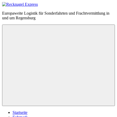
Zum
Inhalt
Recknagel
Europaweite Logistik für Sonderfahrten und Frachtvermittlung in
springen
Express
und um Regensburg
Menü
Startseite