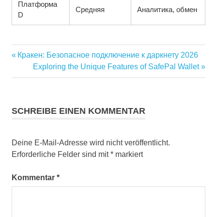
Платформа
Средняя
Аналитика, обмен
D
Vorheriger
Кракен: Безопасное подключение к даркнету 2026
Beitragsnavigation
Beitrag:
Nächster
Exploring the Unique Features of SafePal Wallet
Beitrag:
SCHREIBE EINEN KOMMENTAR
Deine E-Mail-Adresse wird nicht veröffentlicht.
Erforderliche Felder sind mit
*
markiert
Kommentar
*