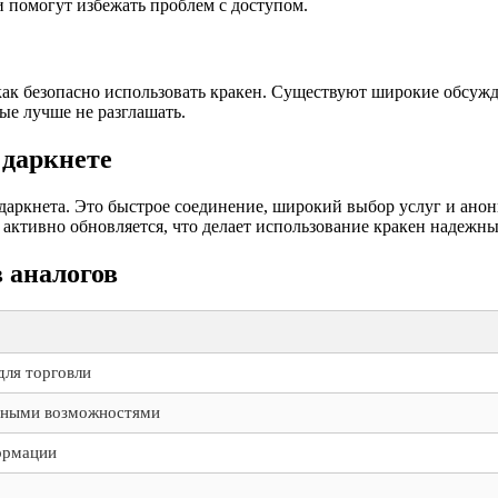
 помогут избежать проблем с доступом.
ак безопасно использовать кракен. Существуют широкие обсужде
ые лучше не разглашать.
 даркнете
даркнета. Это быстрое соединение, широкий выбор услуг и анон
активно обновляется, что делает использование кракен надежны
 аналогов
ля торговли
нными возможностями
ормации