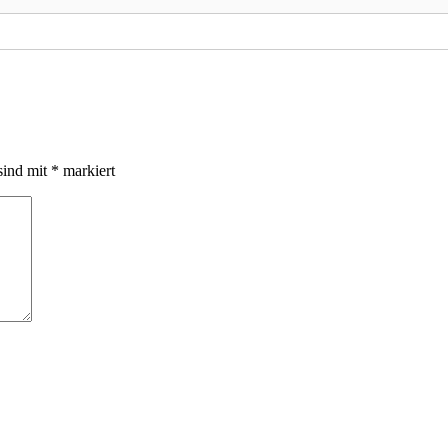
sind mit
*
markiert