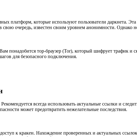
мных платформ, которые используют пользователи даркнета. Эта
в свою очередь, известен своим уровнем анонимности. Однако н
 Вам понадобится тор-браузер (Tor), который шифрует трафик и
шагов для безопасного подключения.
н
. Рекомендуется всегда использовать актуальные ссылки и след
опасности может предотвратить нежелательные последствия.
доступ к кракен. Нахождение проверенных и актуальных ссылок