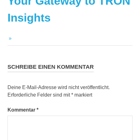
Your Gateway to TRON
Insights
SCHREIBE EINEN KOMMENTAR
Deine E-Mail-Adresse wird nicht veröffentlicht.
Erforderliche Felder sind mit
*
markiert
Kommentar
*