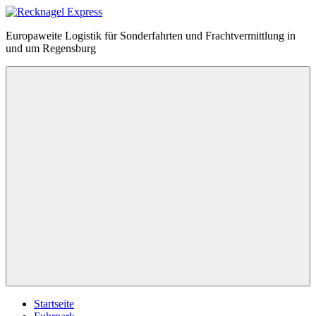
Zum
Inhalt
Recknagel
Europaweite Logistik für Sonderfahrten und Frachtvermittlung in
springen
Express
und um Regensburg
Menü
Startseite