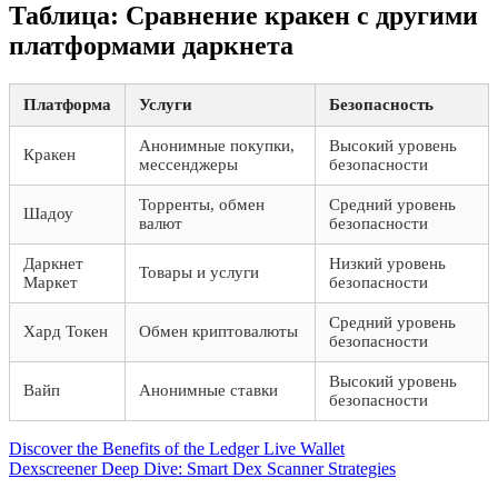
Таблица: Сравнение кракен с другими
платформами даркнета
Платформа
Услуги
Безопасность
Анонимные покупки,
Высокий уровень
Кракен
мессенджеры
безопасности
Торренты, обмен
Средний уровень
Шадоу
валют
безопасности
Даркнет
Низкий уровень
Товары и услуги
Маркет
безопасности
Средний уровень
Хард Токен
Обмен криптовалюты
безопасности
Высокий уровень
Вайп
Анонимные ставки
безопасности
Beitragsnavigation
Vorheriger
Discover the Benefits of the Ledger Live Wallet
Beitrag:
Nächster
Dexscreener Deep Dive: Smart Dex Scanner Strategies
Beitrag: