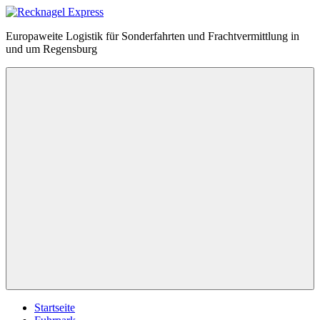
Zum
Inhalt
Recknagel
Europaweite Logistik für Sonderfahrten und Frachtvermittlung in
springen
Express
und um Regensburg
Menü
Startseite