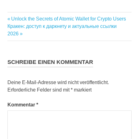
Vorheriger
Unlock the Secrets of Atomic Wallet for Crypto Users
Beitragsnavigation
Nächster
Beitrag:
Кракен: доступ к даркнету и актуальные ссылки
Beitrag:
2026
SCHREIBE EINEN KOMMENTAR
Deine E-Mail-Adresse wird nicht veröffentlicht.
Erforderliche Felder sind mit
*
markiert
Kommentar
*