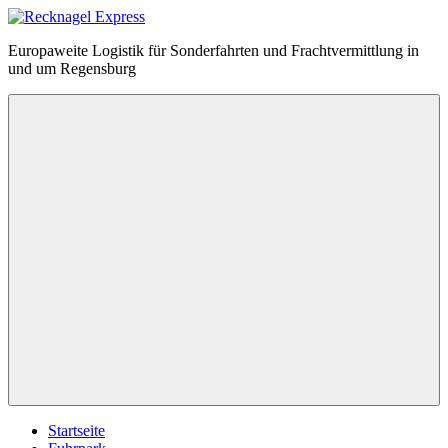
Zum
Inhalt
Recknagel
Europaweite Logistik für Sonderfahrten und Frachtvermittlung in
springen
Express
und um Regensburg
Menü
Startseite