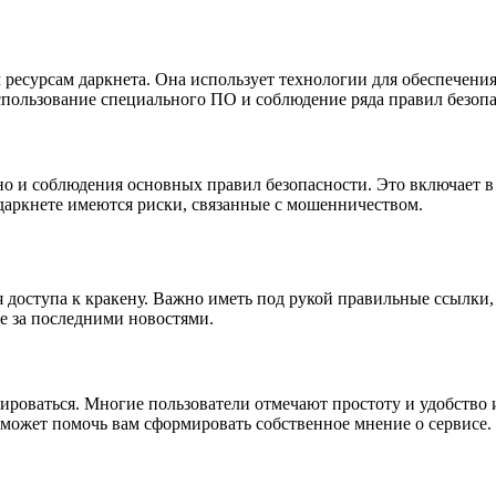
есурсам даркнета. Она использует технологии для обеспечения 
использование специального ПО и соблюдение ряда правил безопа
 но и соблюдения основных правил безопасности. Это включает 
 даркнете имеются риски, связанные с мошенничеством.
я доступа к кракену. Важно иметь под рукой правильные ссылки
те за последними новостями.
ьироваться. Многие пользователи отмечают простоту и удобство 
 может помочь вам сформировать собственное мнение о сервисе.