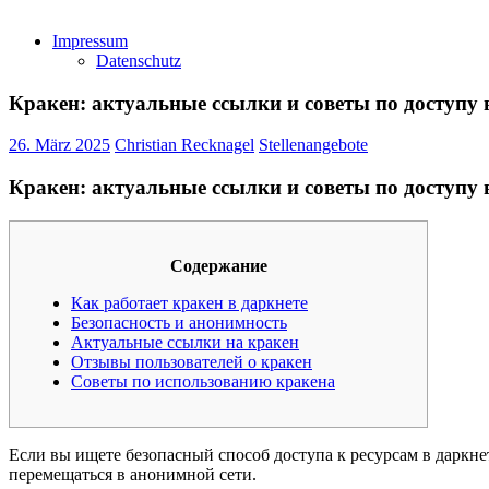
Impressum
Datenschutz
Кракен: актуальные ссылки и советы по доступу 
26. März 2025
Christian Recknagel
Stellenangebote
Кракен: актуальные ссылки и советы по доступу 
Содержание
Как работает кракен в даркнете
Безопасность и анонимность
Актуальные ссылки на кракен
Отзывы пользователей о кракен
Советы по использованию кракена
Если вы ищете безопасный способ доступа к ресурсам в даркне
перемещаться в анонимной сети.