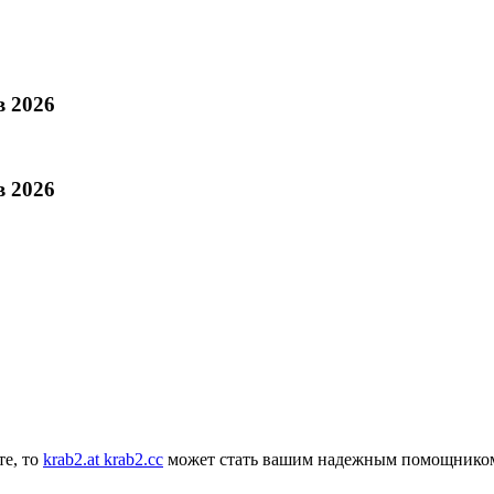
в 2026
в 2026
те, то
krab2.at krab2.cc
может стать вашим надежным помощником. 