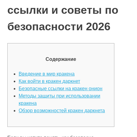
ссылки и советы по
безопасности 2026
Содержание
Введение в мир кракена
Как войти в кракен даркнет
Безопасные ссылки на кракен онион
Методы защиты при использовании
кракена
Обзор возможностей кракен даркнета