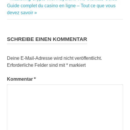
Beitragsnavigation
Nächster
Beitrag:
Guide complet du casino en ligne – Tout ce que vous
Beitrag:
devez savoir
SCHREIBE EINEN KOMMENTAR
Deine E-Mail-Adresse wird nicht veröffentlicht.
Erforderliche Felder sind mit
*
markiert
Kommentar
*