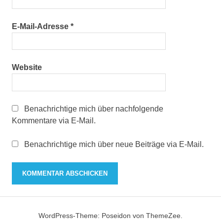
E-Mail-Adresse
*
Website
Benachrichtige mich über nachfolgende
Kommentare via E-Mail.
Benachrichtige mich über neue Beiträge via E-Mail.
WordPress-Theme: Poseidon von ThemeZee.