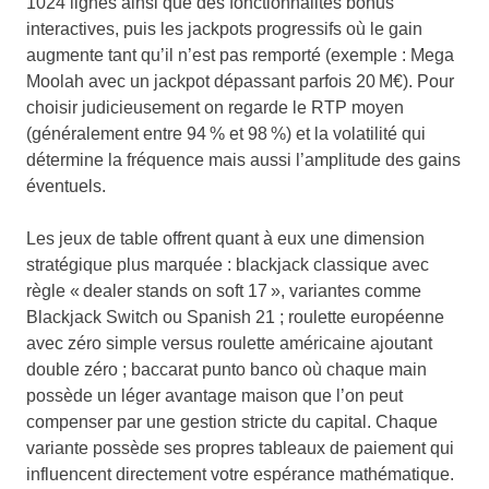
1024 lignes ainsi que des fonctionnalités bonus
interactives, puis les jackpots progressifs où le gain
augmente tant qu’il n’est pas remporté (exemple : Mega
Moolah avec un jackpot dépassant parfois 20 M€). Pour
choisir judicieusement on regarde le RTP moyen
(généralement entre 94 % et 98 %) et la volatilité qui
détermine la fréquence mais aussi l’amplitude des gains
éventuels.
Les jeux de table offrent quant à eux une dimension
stratégique plus marquée : blackjack classique avec
règle « dealer stands on soft 17 », variantes comme
Blackjack Switch ou Spanish 21 ; roulette européenne
avec zéro simple versus roulette américaine ajoutant
double zéro ; baccarat punto banco où chaque main
possède un léger avantage maison que l’on peut
compenser par une gestion stricte du capital. Chaque
variante possède ses propres tableaux de paiement qui
influencent directement votre espérance mathématique.​