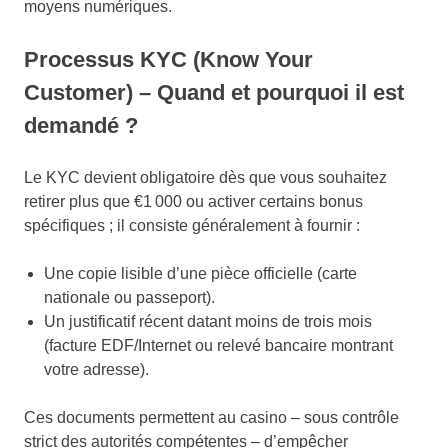
moyens numériques.
Processus KYC (Know Your
Customer) – Quand et pourquoi il est
demandé ?
Le KYC devient obligatoire dès que vous souhaitez
retirer plus que €1 000 ou activer certains bonus
spécifiques ; il consiste généralement à fournir :
Une copie lisible d’une pièce officielle (carte
nationale ou passeport).
Un justificatif récent datant moins de trois mois
(facture EDF/Internet ou relevé bancaire montrant
votre adresse).
Ces documents permettent au casino – sous contrôle
strict des autorités compétentes – d’empêcher