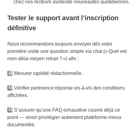
chez nos lecteurs avidesde nouveautés quotidiennes.​
Tester le support avant l’inscription
définitive
Nous recommandons toujours envoyer dès votre
première visite une question simple via chat (« Quel est
mon délai moyen retrait ? ») afin :
1️⃣ Mesurer rapidité rédactionnelle.
2️⃣ Vérifier pertinence réponse vis-à-vis des conditions
affichées.
3️⃣ S’assurer qu’une FAQ exhaustive couvre déjà ce
point — sinon privilégier autrement plateforme mieux
documentée.