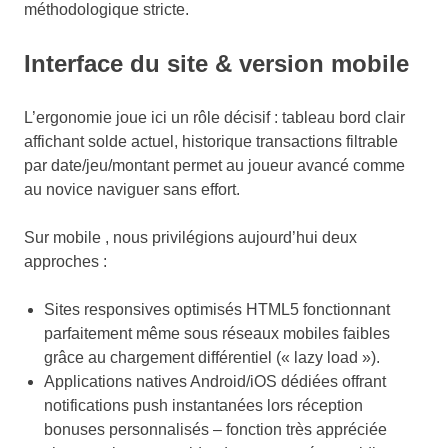
méthodologique stricte.
Interface du site & version mobile
L’ergonomie joue ici un rôle décisif : tableau bord clair
affichant solde actuel, historique transactions filtrable
par date/jeu/montant permet au joueur avancé comme
au novice naviguer sans effort.
Sur mobile , nous privilégions aujourd’hui deux
approches :
Sites responsives optimisés HTML5 fonctionnant
parfaitement même sous réseaux mobiles faibles
grâce au chargement différentiel (« lazy load »).
Applications natives Android/iOS dédiées offrant
notifications push instantanées lors réception
bonuses personnalisés – fonction très appréciée