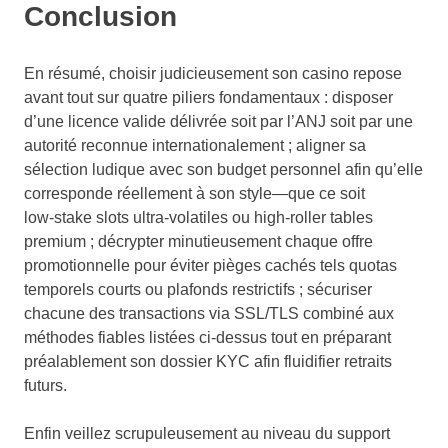
Conclusion
En résumé, choisir judicieusement son casino repose
avant tout sur quatre piliers fondamentaux : disposer
d’une licence valide délivrée soit par l’ANJ soit par une
autorité reconnue internationalement ; aligner sa
sélection ludique avec son budget personnel afin qu’elle
corresponde réellement à son style—que ce soit
low‑stake slots ultra‑volatiles ou high‑roller tables
premium ; décrypter minutieusement chaque offre
promotionnelle pour éviter pièges cachés tels quotas
temporels courts ou plafonds restrictifs ; sécuriser
chacune des transactions via SSL/TLS combiné aux
méthodes fiables listées ci‑dessus tout en préparant
préalablement son dossier KYC afin fluidifier retraits
futurs.
Enfin veillez scrupuleusement au niveau du support