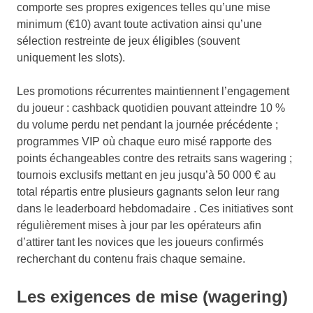
comporte ses propres exigences telles qu’une mise
minimum (€10) avant toute activation ainsi qu’une
sélection restreinte de jeux éligibles (souvent
uniquement les slots).
Les promotions récurrentes maintiennent l’engagement
du joueur : cashback quotidien pouvant atteindre 10 %
du volume perdu net pendant la journée précédente ;
programmes VIP où chaque euro misé rapporte des
points échangeables contre des retraits sans wagering ;
tournois exclusifs mettant en jeu jusqu’à 50 000 € au
total répartis entre plusieurs gagnants selon leur rang
dans le leaderboard hebdomadaire . Ces initiatives sont
régulièrement mises à jour par les opérateurs afin
d’attirer tant les novices que les joueurs confirmés
recherchant du contenu frais chaque semaine.
Les exigences de mise (wagering)