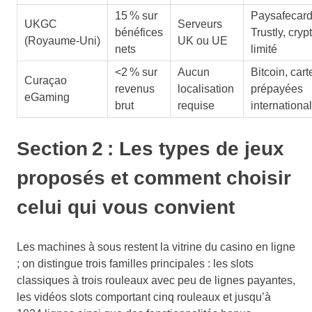
15 % sur
Paysafecard
UKGC
Serveurs
bénéfices
Trustly, cryp
(Royaume‑Uni)
UK ou UE
nets
limité
<2 % sur
Aucun
Bitcoin, cart
Curaçao
revenus
localisation
prépayées
eGaming
brut
requise
internationa
Section 2 : Les types de jeux
proposés et comment choisir
celui qui vous convient
Les machines à sous restent la vitrine du casino en ligne
; on distingue trois familles principales : les slots
classiques à trois rouleaux avec peu de lignes payantes,
les vidéos slots comportant cinq rouleaux et jusqu’à