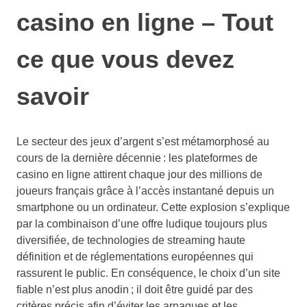
casino en ligne – Tout
ce que vous devez
savoir
Le secteur des jeux d’argent s’est métamorphosé au
cours de la dernière décennie : les plateformes de
casino en ligne attirent chaque jour des millions de
joueurs français grâce à l’accès instantané depuis un
smartphone ou un ordinateur. Cette explosion s’explique
par la combinaison d’une offre ludique toujours plus
diversifiée, de technologies de streaming haute
définition et de réglementations européennes qui
rassurent le public. En conséquence, le choix d’un site
fiable n’est plus anodin ; il doit être guidé par des
critères précis afin d’éviter les arnaques et les