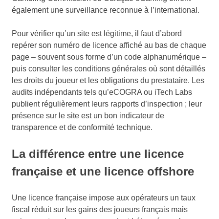
également une surveillance reconnue à l’international.
Pour vérifier qu’un site est légitime, il faut d’abord
repérer son numéro de licence affiché au bas de chaque
page – souvent sous forme d’un code alphanumérique –
puis consulter les conditions générales où sont détaillés
les droits du joueur et les obligations du prestataire. Les
audits indépendants tels qu’eCOGRA ou iTech Labs
publient régulièrement leurs rapports d’inspection ; leur
présence sur le site est un bon indicateur de
transparence et de conformité technique.
La différence entre une licence
française et une licence offshore
Une licence française impose aux opérateurs un taux
fiscal réduit sur les gains des joueurs français mais