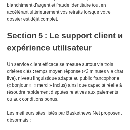
blanchiment d’argent et fraude identitaire tout en
accélérant ultérieurement vos retraits lorsque votre
dossier est déjà complet.
Section 5 : Le support client и
expérience utilisateur
Un service client efficace se mesure surtout via trois
critères clés : temps moyen réponse (<​2 minutes via chat
live), niveau linguistique adapté au public francophone
(« bonjour », « merci » inclus) ainsi que capacité réelle à
résoudre rapidement disputes relatives aux paiements
ou aux conditions bonus.
Les meilleurs sites listés par Basketnews.Net proposent
désormais :