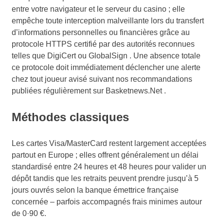
entre votre navigateur et le serveur du casino ; elle
empêche toute interception malveillante lors du transfert
d’informations personnelles ou financières grâce au
protocole HTTPS certifié par des autorités reconnues
telles que DigiCert ou GlobalSign . Une absence totale
ce protocole doit immédiatement déclencher une alerte
chez tout joueur avisé suivant nos recommandations
publiées régulièrement sur Basketnews.Net .
Méthodes classiques
Les cartes Visa/MasterCard restent largement acceptées
partout en Europe ; elles offrent généralement un délai
standardisé entre 24 heures et 48 heures pour valider un
dépôt tandis que les retraits peuvent prendre jusqu’à 5
jours ouvrés selon la banque émettrice française
concernée – parfois accompagnés frais minimes autour
de 0·90 €.