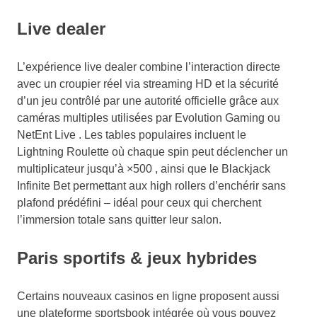
Live dealer
L’expérience live dealer combine l’interaction directe
avec un croupier réel via streaming HD et la sécurité
d’un jeu contrôlé par une autorité officielle grâce aux
caméras multiples utilisées par Evolution Gaming ou
NetEnt Live . Les tables populaires incluent le
Lightning Roulette où chaque spin peut déclencher un
multiplicateur jusqu’à ×500 , ainsi que le Blackjack
Infinite Bet permettant aux high rollers d’enchérir sans
plafond prédéfini – idéal pour ceux qui cherchent
l’immersion totale sans quitter leur salon.
Paris sportifs & jeux hybrides
Certains nouveaux casinos en ligne proposent aussi
une plateforme sportsbook intégrée où vous pouvez