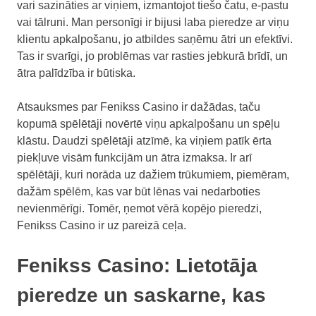
vari sazināties ar viņiem, izmantojot tiešo čatu, e-pastu
vai tālruni. Man personīgi ir bijusi laba pieredze ar viņu
klientu apkalpošanu, jo atbildes saņēmu ātri un efektīvi.
Tas ir svarīgi, jo problēmas var rasties jebkurā brīdī, un
ātra palīdzība ir būtiska.
Atsauksmes par Fenikss Casino ir dažādas, taču
kopumā spēlētāji novērtē viņu apkalpošanu un spēļu
klāstu. Daudzi spēlētāji atzīmē, ka viņiem patīk ērta
piekļuve visām funkcijām un ātra izmaksa. Ir arī
spēlētāji, kuri norāda uz dažiem trūkumiem, piemēram,
dažām spēlēm, kas var būt lēnas vai nedarboties
nevienmērīgi. Tomēr, ņemot vērā kopējo pieredzi,
Fenikss Casino ir uz pareizā ceļa.
Fenikss Casino: Lietotāja
pieredze un saskarne, kas