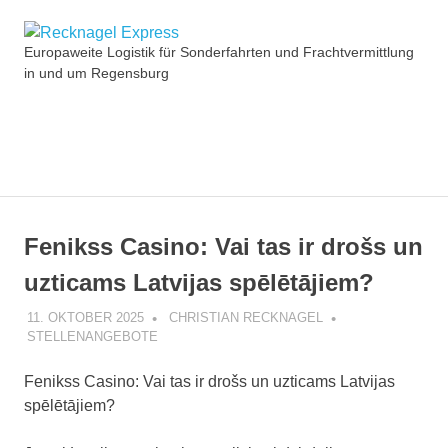
Zum
Recknagel
Inhalt
Europaweite Logistik für Sonderfahrten und Frachtvermittlung
springen
in und um Regensburg
Express
MENÜ
Fenikss Casino: Vai tas ir drošs un
uzticams Latvijas spēlētājiem?
11. OKTOBER 2025
CHRISTIAN RECKNAGEL
STELLENANGEBOTE
Fenikss Casino: Vai tas ir drošs un uzticams Latvijas
spēlētājiem?