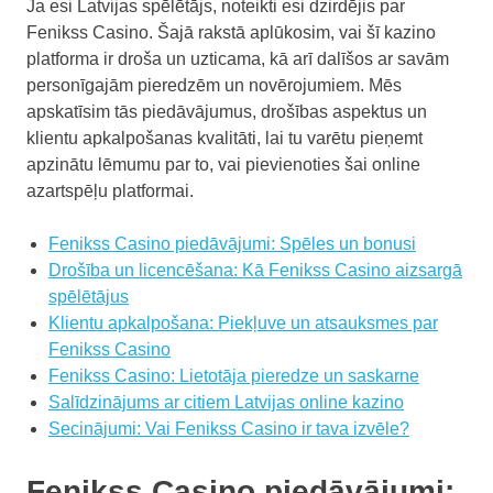
Ja esi Latvijas spēlētājs, noteikti esi dzirdējis par
Fenikss Casino. Šajā rakstā aplūkosim, vai šī kazino
platforma ir droša un uzticama, kā arī dalīšos ar savām
personīgajām pieredzēm un novērojumiem. Mēs
apskatīsim tās piedāvājumus, drošības aspektus un
klientu apkalpošanas kvalitāti, lai tu varētu pieņemt
apzinātu lēmumu par to, vai pievienoties šai online
azartspēļu platformai.
Fenikss Casino piedāvājumi: Spēles un bonusi
Drošība un licencēšana: Kā Fenikss Casino aizsargā
spēlētājus
Klientu apkalpošana: Piekļuve un atsauksmes par
Fenikss Casino
Fenikss Casino: Lietotāja pieredze un saskarne
Salīdzinājums ar citiem Latvijas online kazino
Secinājumi: Vai Fenikss Casino ir tava izvēle?
Fenikss Casino piedāvājumi: