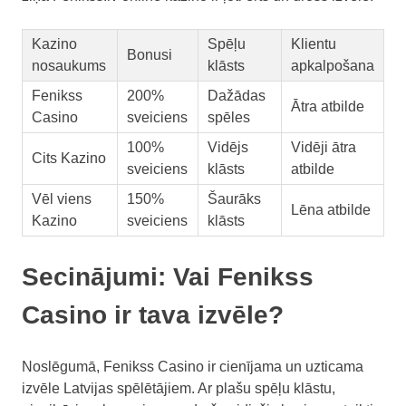
Kazino
Spēļu
Klientu
Bonusi
nosaukums
klāsts
apkalpošana
Fenikss
200%
Dažādas
Ātra atbilde
Casino
sveiciens
spēles
100%
Vidējs
Vidēji ātra
Cits Kazino
sveiciens
klāsts
atbilde
Vēl viens
150%
Šaurāks
Lēna atbilde
Kazino
sveiciens
klāsts
Secinājumi: Vai Fenikss
Casino ir tava izvēle?
Noslēgumā, Fenikss Casino ir cienījama un uzticama
izvēle Latvijas spēlētājiem. Ar plašu spēļu klāstu,