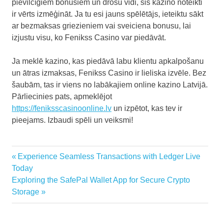
pievilcīgiem bonusiem un drošu vidi, šis kazino noteikti
ir vērts izmēģināt. Ja tu esi jauns spēlētājs, ieteiktu sākt
ar bezmaksas griezieniem vai sveiciena bonusu, lai
izjustu visu, ko Fenikss Casino var piedāvāt.
Ja meklē kazino, kas piedāvā labu klientu apkalpošanu
un ātras izmaksas, Fenikss Casino ir lieliska izvēle. Bez
šaubām, tas ir viens no labākajiem online kazino Latvijā.
Pārliecinies pats, apmeklējot
https://feniksscasinoonline.lv
un izpētot, kas tev ir
pieejams. Izbaudi spēli un veiksmi!
Vorheriger
Experience Seamless Transactions with Ledger Live
Beitragsnavigation
Beitrag:
Today
Nächster
Exploring the SafePal Wallet App for Secure Crypto
Beitrag:
Storage