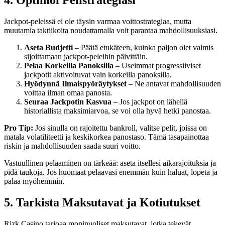
4. Optimoi Pelistrategiasi
Jackpot-peleissä ei ole täysin varmaa voittostrategiaa, mutta
muutamia taktiikoita noudattamalla voit parantaa mahdollisuuksiasi.
Aseta Budjetti
– Päätä etukäteen, kuinka paljon olet valmis
sijoittamaan jackpot-peleihin päivittäin.
Pelaa Korkeilla Panoksilla
– Useimmat progressiiviset
jackpotit aktivoituvat vain korkeilla panoksilla.
Hyödynnä Ilmaispyöräytykset
– Ne antavat mahdollisuuden
voittaa ilman omaa panosta.
Seuraa Jackpotin Kasvua
– Jos jackpot on lähellä
historiallista maksimiarvoa, se voi olla hyvä hetki panostaa.
Pro Tip:
Jos sinulla on rajoitettu bankroll, valitse pelit, joissa on
matala volatiliteetti ja keskikorkea panostaso. Tämä tasapainottaa
riskin ja mahdollisuuden saada suuri voitto.
Vastuullinen pelaaminen on tärkeää: aseta itsellesi aikarajoituksia ja
pidä taukoja. Jos huomaat pelaavasi enemmän kuin haluat, lopeta ja
palaa myöhemmin.
5. Tarkista Maksutavat ja Kotiutukset
Rizk Casino tarjoaa monipuoliset maksutavat, jotka tekevät