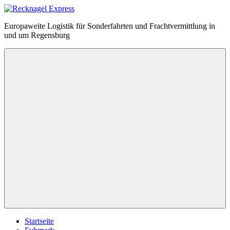
Zum
Inhalt
Recknagel
Europaweite Logistik für Sonderfahrten und Frachtvermittlung in
springen
Express
und um Regensburg
Menü
Startseite