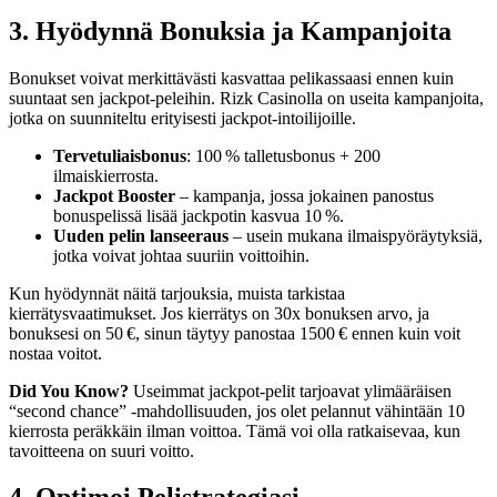
3. Hyödynnä Bonuksia ja Kampanjoita
Bonukset voivat merkittävästi kasvattaa pelikassaasi ennen kuin
suuntaat sen jackpot-peleihin. Rizk Casinolla on useita kampanjoita,
jotka on suunniteltu erityisesti jackpot-intoilijoille.
Tervetuliaisbonus
: 100 % talletusbonus + 200
ilmaiskierrosta.
Jackpot Booster
– kampanja, jossa jokainen panostus
bonuspelissä lisää jackpotin kasvua 10 %.
Uuden pelin lanseeraus
– usein mukana ilmaispyöräytyksiä,
jotka voivat johtaa suuriin voittoihin.
Kun hyödynnät näitä tarjouksia, muista tarkistaa
kierrätysvaatimukset. Jos kierrätys on 30x bonuksen arvo, ja
bonuksesi on 50 €, sinun täytyy panostaa 1500 € ennen kuin voit
nostaa voitot.
Did You Know?
Useimmat jackpot-pelit tarjoavat ylimääräisen
“second chance” -mahdollisuuden, jos olet pelannut vähintään 10
kierrosta peräkkäin ilman voittoa. Tämä voi olla ratkaisevaa, kun
tavoitteena on suuri voitto.